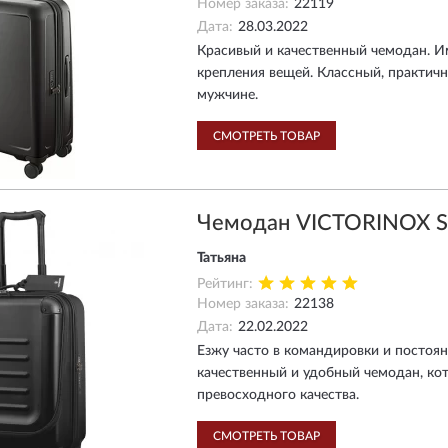
Номер заказа:
22119
Дата:
28.03.2022
Красивый и качественный чемодан. И
крепления вещей. Классный, практич
мужчине.
СМОТРЕТЬ ТОВАР
Чемодан VICTORINOX S
Татьяна
Рейтинг:
Номер заказа:
22138
Дата:
22.02.2022
Езжу часто в командировки и постоянн
качественный и удобный чемодан, кот
превосходного качества.
СМОТРЕТЬ ТОВАР