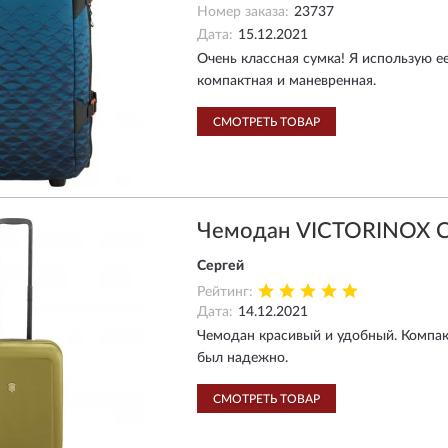
Номер заказа:
23737
Дата:
15.12.2021
Очень классная сумка! Я использую ее
компактная и маневренная.
СМОТРЕТЬ ТОВАР
Чемодан VICTORINOX 
Сергей
Рейтинг:
Дата:
14.12.2021
Чемодан красивый и удобный. Компак
был надежно.
СМОТРЕТЬ ТОВАР