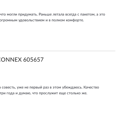
 что могли придумать. Раньше летала всегда с пакетом, а это
с огромным удовольствием и в полном комфорте.
CONNEX 605657
 совесть, уже не первый раз в этом убеждаюсь. Качество
три года и думаю, что прослужит еще столько же.