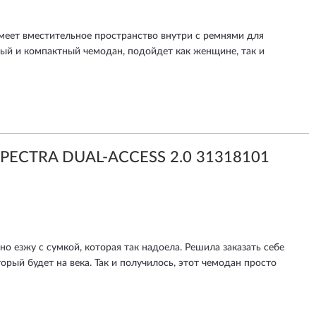
меет вместительное пространство внутри с ремнями для
ный и компактный чемодан, подойдет как женщине, так и
PECTRA DUAL-ACCESS 2.0 31318101
о езжу с сумкой, которая так надоела. Решила заказать себе
орый будет на века. Так и получилось, этот чемодан просто