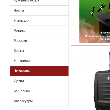
Кухонные ножи
Чехлы
Накладки
Точилки
Рюкзаки
Карты
Ножницы
Чемоданы
Сумки
Кошельки
Aксессуары