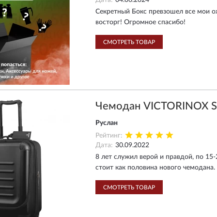
Дата:
04.06.2024
Секретный Бокс превзошел все мои ож
восторг! Огромное спасибо!
СМОТРЕТЬ ТОВАР
Чемодан VICTORINOX S
Руслан
Рейтинг:
Дата:
30.09.2022
8 лет служил верой и правдой, по 15-
стоит как половина нового чемодана.
СМОТРЕТЬ ТОВАР