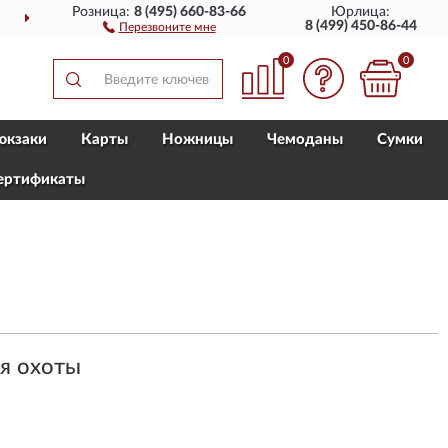
Розница:
8 (495) 660-83-66
Юрлица:
ДОСТАВИМ
ПО ВСЕЙ РОССИИ
8 (499) 450-86-44
Перезвоните мне
0
0
юкзаки
Карты
Ножницы
Чемоданы
Сумки
ертификаты
ля охоты