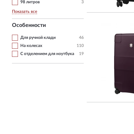
98 литров
3
Показать все
Особенности
Для ручной клади
46
На колесах
110
С отделением для ноутбука
19