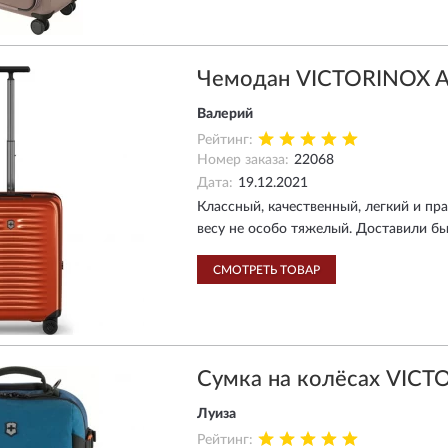
Чемодан VICTORINOX A
Валерий
Рейтинг:
Номер заказа:
22068
Дата:
19.12.2021
Классный, качественный, легкий и пр
весу не особо тяжелый. Доставили бы
СМОТРЕТЬ ТОВАР
Сумка на колёсах VIC
Луиза
Рейтинг: