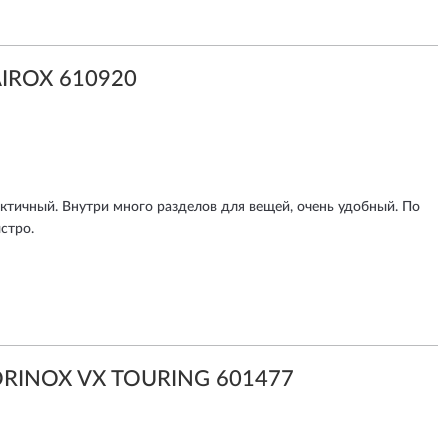
IROX 610920
актичный. Внутри много разделов для вещей, очень удобный. По
стро.
TORINOX VX TOURING 601477