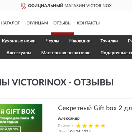
ОФИЦИАЛЬНЫЙ
МАГАЗИН VICTORINOX
КАТАЛОГ
ЮРЛИЦАМ
ОТЗЫВЫ
КОНТАКТЫ
Кухонные ножи
Чехлы
Накладки
Точилки
Р
Aксессуары
Мастерская по заточке
Подарочные с
Ы VICTORINOX - ОТЗЫВЫ
Секретный Gift box 2 д
Александр
Рейтинг: