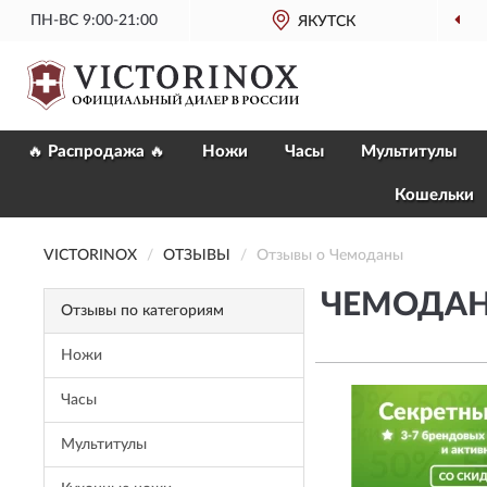
ПН-ВС 9:00-21:00
ЯКУТСК
🔥 Распродажа 🔥
Ножи
Часы
Мультитулы
Кошельки
VICTORINOX
ОТЗЫВЫ
Отзывы о Чемоданы
ЧЕМОДАН
Отзывы по категориям
Ножи
Часы
Мультитулы