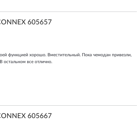
CONNEX 605657
воей функцией хорошо. Вместительный. Пока чемодан привезли,
В остальном все отлично.
CONNEX 605667