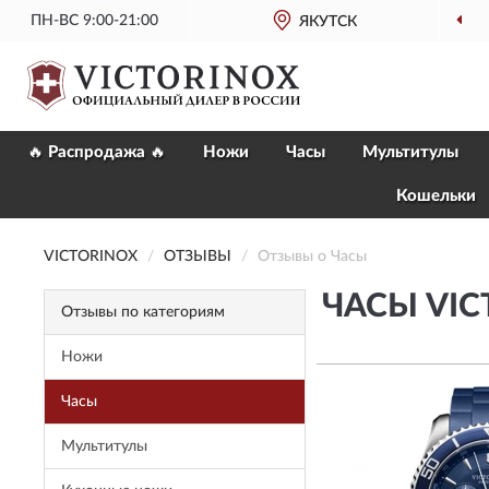
ПН-ВС 9:00-21:00
ОФИЦИАЛЬНЫЙ
ЯКУТСК
МАГАЗИН VICTORINO
🔥 Распродажа 🔥
Ножи
Часы
Мультитулы
Кошельки
VICTORINOX
ОТЗЫВЫ
Отзывы о Часы
ЧАСЫ VIC
Отзывы по категориям
Ножи
Часы
Мультитулы