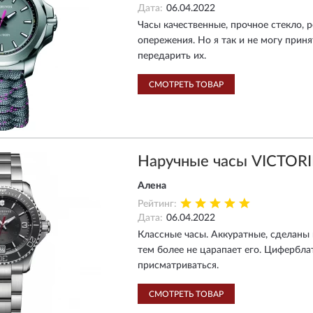
Дата:
06.04.2022
Часы качественные, прочное стекло, р
опережения. Но я так и не могу прин
передарить их.
СМОТРЕТЬ ТОВАР
Наручные часы VICTOR
Алена
Рейтинг:
Дата:
06.04.2022
Классные часы. Аккуратные, сделаны 
тем более не царапает его. Цифербла
присматриваться.
СМОТРЕТЬ ТОВАР