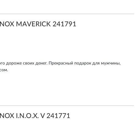
INOX MAVERICK 241791
ого дороже своих денег. Прекрасный подарок для мужчины,
сом.
NOX I.N.O.X. V 241771