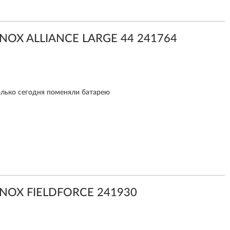
INOX ALLIANCE LARGE 44 241764
олько сегодня поменяли батарею
INOX FIELDFORCE 241930