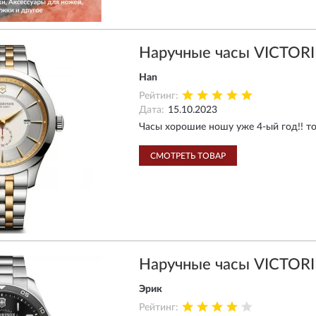
Наручные часы VICTOR
Han
Рейтинг:
Дата:
15.10.2023
Часы хорошие ношу уже 4-ый год!! т
СМОТРЕТЬ ТОВАР
Наручные часы VICTOR
Эрик
Рейтинг: