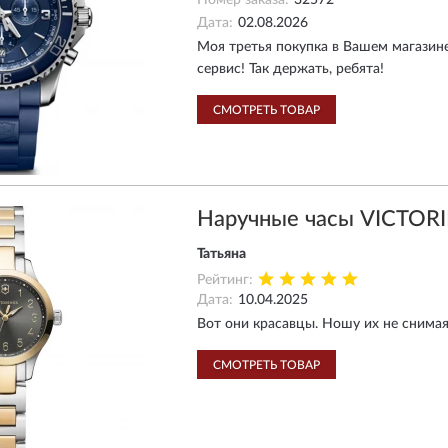
Номер заказа:
32572
Дата:
02.08.2026
Моя третья покупка в Вашем магазине
сервис! Так держать, ребята!
СМОТРЕТЬ ТОВАР
Наручные часы VICTOR
Татьяна
Рейтинг:
Дата:
10.04.2025
Вот они красавцы. Ношу их не снимая
СМОТРЕТЬ ТОВАР