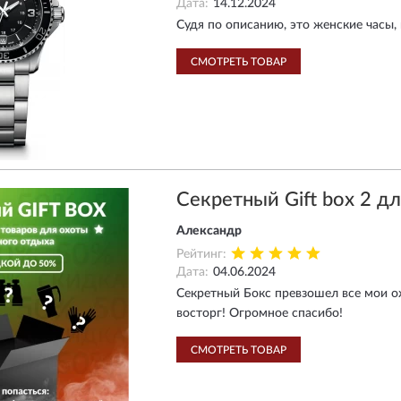
Дата:
14.12.2024
Судя по описанию, это женские часы,
СМОТРЕТЬ ТОВАР
Секретный Gift box 2 д
Александр
Рейтинг:
Дата:
04.06.2024
Секретный Бокс превзошел все мои ож
восторг! Огромное спасибо!
СМОТРЕТЬ ТОВАР