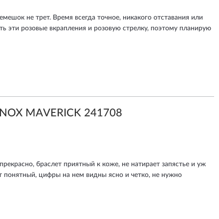
емешок не трет. Время всегда точное, никакого отставания или
ять эти розовые вкрапления и розовую стрелку, поэтому планирую
INOX MAVERICK 241708
прекрасно, браслет приятный к коже, не натирает запястье и уж
т понятный, цифры на нем видны ясно и четко, не нужно