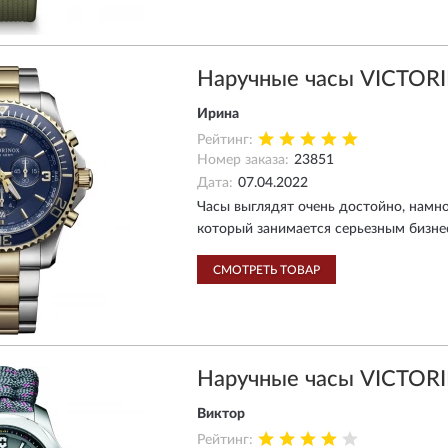
Наручные часы VICTOR
Ирина
Рейтинг:
Номер заказа:
23851
Дата:
07.04.2022
Часы выглядят очень достойно, намн
который занимается серьезным бизне
СМОТРЕТЬ ТОВАР
Наручные часы VICTORI
Виктор
Рейтинг: