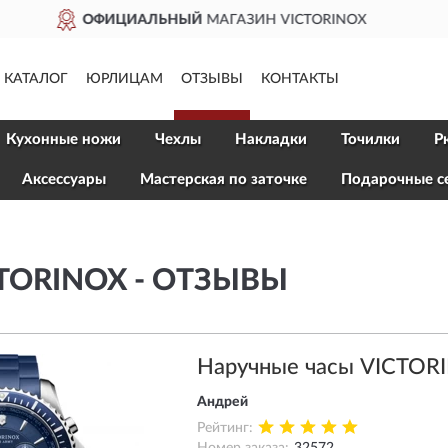
X
ДОСТАВИМ
ПО ВСЕЙ Р
КАТАЛОГ
ЮРЛИЦАМ
ОТЗЫВЫ
КОНТАКТЫ
Кухонные ножи
Чехлы
Накладки
Точилки
Р
Aксессуары
Мастерская по заточке
Подарочные с
TORINOX - ОТЗЫВЫ
Наручные часы VICTOR
Андрей
Рейтинг: