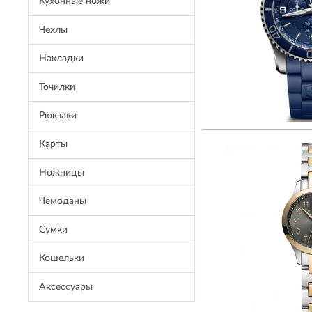
Кухонные ножи
Чехлы
Накладки
Точилки
Рюкзаки
Карты
Ножницы
Чемоданы
Сумки
Кошельки
Aксессуары