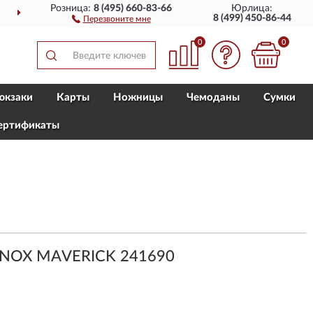
Розница:
8 (495) 660-83-66
Юрлица:
ОССИИ
ПОЛНЫЙ
АССО
8 (499) 450-86-44
Перезвоните мне
0
0
юкзаки
Карты
Ножницы
Чемоданы
Сумки
ертификаты
INOX MAVERICK 241690