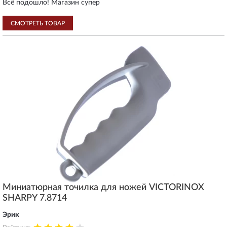
Всё подошло! Магазин супер
СМОТРЕТЬ ТОВАР
Миниатюрная точилка для ножей VICTORINOX
SHARPY 7.8714
Эрик