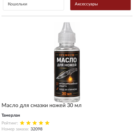
Кошельки
Aксессуары
Масло для смазки ножей 30 мл
Тамерлан
Рейтинг:
Номер заказа:
32098