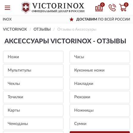
0
0
ДОСТАВИМ
ПО ВСЕЙ РОССИИ
VICTORINOX
ОТЗЫВЫ
Отзывы о Aксессуары
AКСЕССУАРЫ VICTORINOX - ОТЗЫВЫ
Ножи
Часы
Мультитулы
Кухонные ножи
Чехлы
Накладки
Точилки
Рюкзаки
Карты
Ножницы
Чемоданы
Сумки