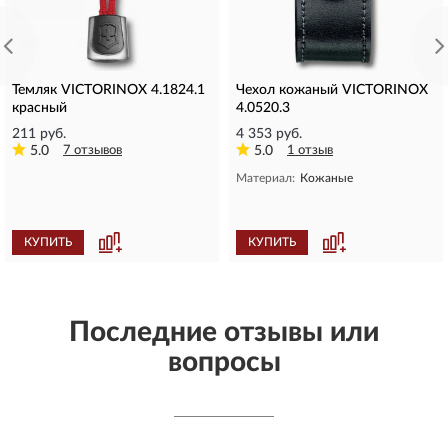
Темляк VICTORINOX 4.1824.1
Чехол кожаный VICTORINOX
красный
4.0520.3
211 руб.
4 353 руб.
5.0
7 отзывов
5.0
1 отзыв
Материал:
Кожаные
КУПИТЬ
КУПИТЬ
Последние отзывы или
вопросы