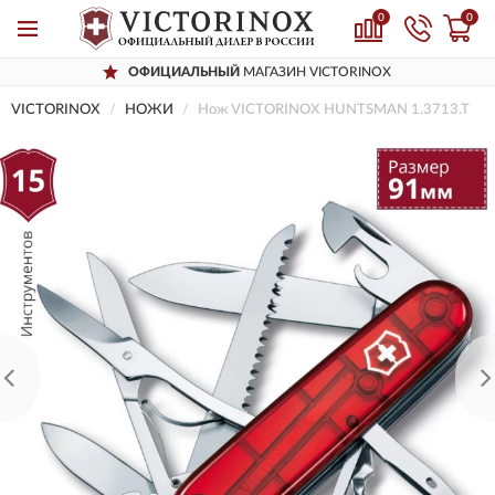
0
0
ОФИЦИАЛЬНЫЙ
МАГАЗИН VICTORINOX
VICTORINOX
НОЖИ
Нож VICTORINOX HUNTSMAN 1.3713.T