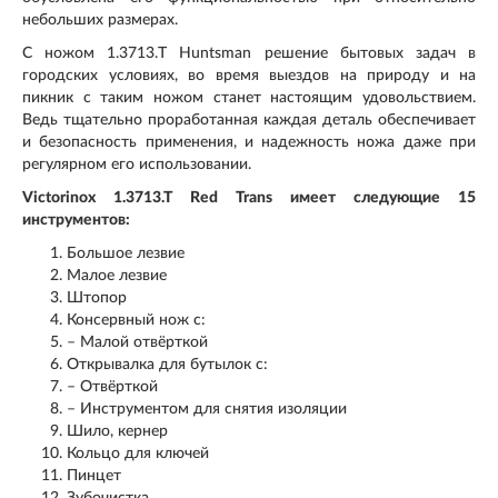
небольших размерах.
С ножом 1.3713.T Huntsman решение бытовых задач в
городских условиях, во время выездов на природу и на
пикник с таким ножом станет настоящим удовольствием.
Ведь тщательно проработанная каждая деталь обеспечивает
и безопасность применения, и надежность ножа даже при
регулярном его использовании.
Victorinox 1.3713.T Red Trans имеет следующие 15
инструментов:
Большое лезвие
Малое лезвие
Штопор
Консервный нож с:
– Малой отвёрткой
Открывалка для бутылок с:
– Отвёрткой
– Инструментом для снятия изоляции
Шило, кернер
Кольцо для ключей
Пинцет