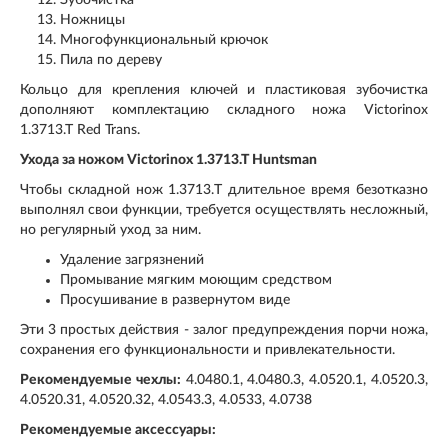
Зубочистка
Ножницы
Многофункциональный крючок
Пила по дереву
Кольцо для крепления ключей и пластиковая зубочистка
дополняют комплектацию складного ножа Victorinox
1.3713.T Red Trans.
Ухода за ножом Victorinox 1.3713.T Huntsman
Чтобы складной нож 1.3713.T длительное время безотказно
выполнял свои функции, требуется осуществлять несложный,
но регулярный уход за ним.
Удаление загрязнений
Промывание мягким моющим средством
Просушивание в развернутом виде
Эти 3 простых действия - залог предупреждения порчи ножа,
сохранения его функциональности и привлекательности.
Рекомендуемые чехлы:
4.0480.1, 4.0480.3, 4.0520.1, 4.0520.3,
4.0520.31, 4.0520.32, 4.0543.3, 4.0533, 4.0738
Рекомендуемые аксессуары: