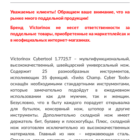
Уважаемые клиенты! Обращаем ваше внимание, что на
рынке много поддельной продукции!
Бренд Victorinox не несет ответственности за
поддельные товары, приобретенные на маркетплейсах и
в неофициальных интернет-магазинах.
Victorinox Cybertool 1.7725.T – мультифункциональный,
высококачественный, швейцарский универсальный нож.
Содержит 25 разнообразных инструментов,
исполняющих 35 функций. «Swiss Champ. Cyber Tools»
оснащён необходимыми стандартными инструментами,
которые замечательно подойдут в ежедневном
использовании как для мужчин, так и женщин.
Безусловно, что в быту каждого порадует открывалка
для бутылок, консервный нож, штопор и другие
инструменты. Дополнительно складной нож имеет
держатель бит, булавку и плоскогубцы. Плюс, складной
нож изготовлен исключительно из высококачественных
материалов. Главный из них – нержавеющая сталь.