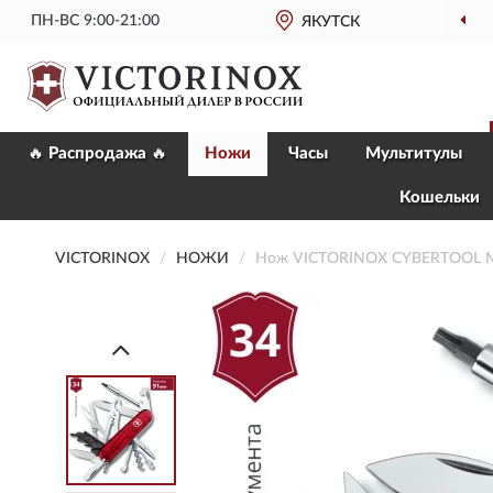
ПН-ВС 9:00-21:00
ОФИЦИАЛЬНЫЙ
МАГАЗИН VICTORINOX
ЯКУТСК
🔥 Распродажа 🔥
Ножи
Часы
Мультитулы
Кошельки
VICTORINOX
НОЖИ
Нож VICTORINOX CYBERTOOL M 