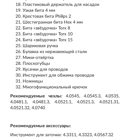
Пластиковый держатель для насадок
Узкая бита 4 мм
Крестовая бита Philips 2
Шестигранная бита Hex 4 мм
Бита «звёздочка» Torx 8
Бита «звёздочка» Torx 10
Бита «звёздочка» Torx 15
Шариковая ручка
Булавка из нержавеющей стали
Мини-отвёртка
Плоскогубцы
Кусачки для проводов
Инструмент для обжима проводов
Ножницы
Многофункциональный крючок
Рекомендуемые чехлы:
4.0545, 4.0545.3, 4.0535,
4.0481.1, 4.0481.3, 4.0521.1, 4.0521.3, 4.0521.31,
4.0521.32, 4.0740
Рекомендуемые аксессуары:
Инструмент для заточки: 4.3311, 4.3323, 4.0567.32