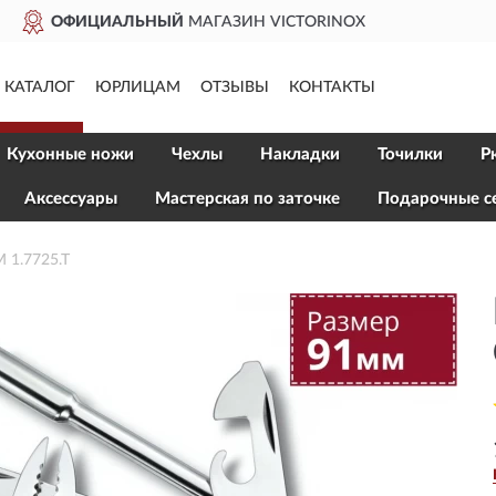
ДОСТАВИМ
ПО ВСЕЙ РОССИИ
КАТАЛОГ
ЮРЛИЦАМ
ОТЗЫВЫ
КОНТАКТЫ
Кухонные ножи
Чехлы
Накладки
Точилки
Р
Aксессуары
Мастерская по заточке
Подарочные с
1.7725.T