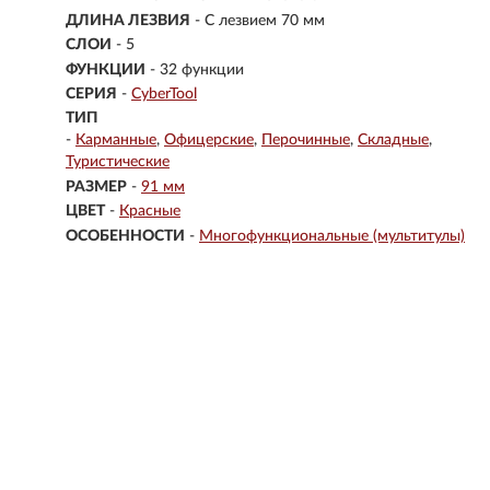
ДЛИНА ЛЕЗВИЯ
- С лезвием 70 мм
СЛОИ
- 5
ФУНКЦИИ
- 32 функции
СЕРИЯ
-
CyberTool
ТИП
-
Карманные
Офицерские
Перочинные
Складные
Туристические
РАЗМЕР
-
91 мм
ЦВЕТ
-
Красные
ОСОБЕННОСТИ
-
Многофункциональные (мультитулы)