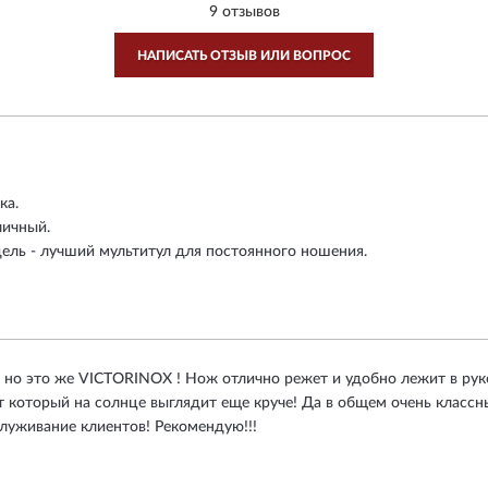
9 отзывов
НАПИСАТЬ ОТЗЫВ ИЛИ ВОПРОС
ка.
личный.
ель - лучший мультитул для постоянного ношения.
, но это же VICTORINOX ! Нож отлично режет и удобно лежит в руке
т который на солнце выглядит еще круче! Да в общем очень класс
служивание клиентов! Рекомендую!!!