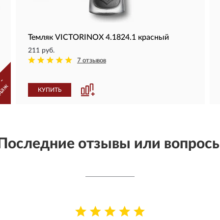
Темляк VICTORINOX 4.1824.1 красный
211 руб.
7 отзывов
 -
даж
КУПИТЬ
Последние отзывы или вопрос