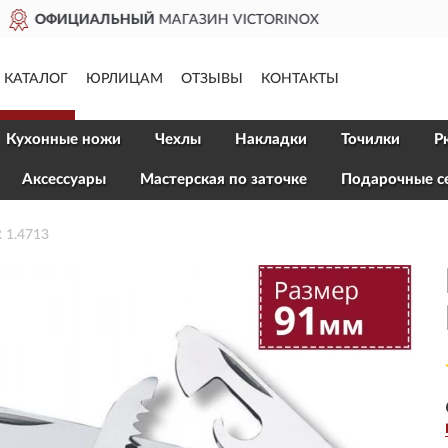
ДОСТАВИМ
ПО ВСЕЙ РОССИИ
КАТАЛОГ
ЮРЛИЦАМ
ОТЗЫВЫ
КОНТАКТЫ
Кухонные ножи
Чехлы
Накладки
Точилки
Р
Aксессуары
Мастерская по заточке
Подарочные с
 1.4713