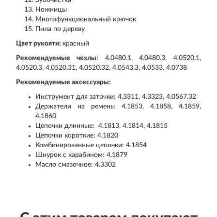
Зубочистка
Ножницы
Многофункциональный крючок
Пила по дереву
Цвет рукояти:
красный
Рекомендуемые чехлы:
4.0480.1, 4.0480.3, 4.0520.1,
4.0520.3, 4.0520.31, 4.0520.32, 4.0543.3, 4.0533, 4.0738
Рекомендуемые аксессуары:
Инструмент для заточки: 4.3311, 4.3323, 4.0567.32
Держатели на ремень: 4.1853, 4.1858, 4.1859,
4.1860
Цепочки длинные: 4.1813, 4.1814, 4.1815
Цепочки короткие: 4.1820
Комбинированные цепочки: 4.1854
Шнурок с карабином: 4.1879
Масло смазочное: 4.3302