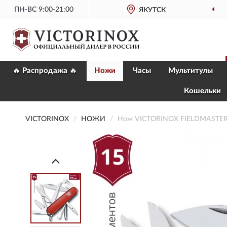
ПН-ВС 9:00-21:00
ОФИЦИАЛЬНЫЙ
МАГАЗИН VICTORINOX
ЯКУТСК
🔥 Распродажа 🔥
Ножи
Часы
Мультитулы
Кошельки
VICTORINOX
НОЖИ
Нож VICTORINOX FIELDMASTER