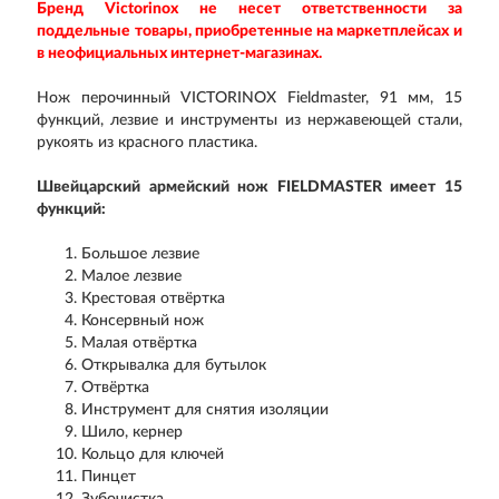
Бренд Victorinox не несет ответственности за
поддельные товары, приобретенные на маркетплейсах и
в неофициальных интернет-магазинах.
Нож перочинный VICTORINOX Fieldmaster, 91 мм, 15
функций, лезвие и инструменты из нержавеющей стали,
рукоять из красного пластика.
Швейцарский армейский нож FIELDMASTER имеет 15
функций:
Большое лезвие
Малое лезвие
Крестовая отвёртка
Консервный нож
Малая отвёртка
Открывалка для бутылок
Отвёртка
Инструмент для снятия изоляции
Шило, кернер
Кольцо для ключей
Пинцет