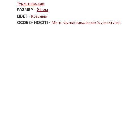
Туристические
РАЗМЕР
-
91 мм
ЦВЕТ
-
Красные
ОСОБЕННОСТИ
-
Многофункциональные (мультитулы)