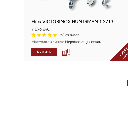
Нож VICTORINOX HUNTSMAN 1.3713
7 676 руб.
28 отзывов
Материал клинка:
Нержавеющая сталь
- ХИТ
про
КУПИТЬ