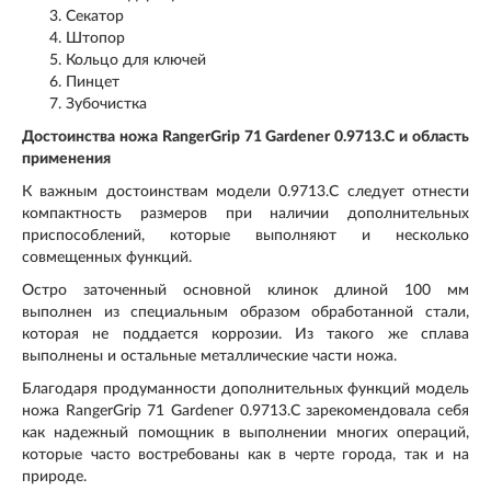
Секатор
Штопор
Кольцо для ключей
Пинцет
Зубочистка
Достоинства ножа RangerGrip 71 Gardener 0.9713.C и область
применения
К важным достоинствам модели 0.9713.C следует отнести
компактность размеров при наличии дополнительных
приспособлений, которые выполняют и несколько
совмещенных функций.
Остро заточенный основной клинок длиной 100 мм
выполнен из специальным образом обработанной стали,
которая не поддается коррозии. Из такого же сплава
выполнены и остальные металлические части ножа.
Благодаря продуманности дополнительных функций модель
ножа RangerGrip 71 Gardener 0.9713.C зарекомендовала себя
как надежный помощник в выполнении многих операций,
которые часто востребованы как в черте города, так и на
природе.