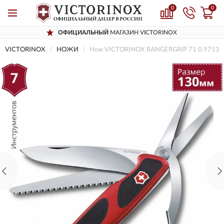
0
0
ОФИЦИАЛЬНЫЙ
МАГАЗИН VICTORINOX
VICTORINOX
НОЖИ
Нож VICTORINOX RANGERGRIP 71 0.9713.