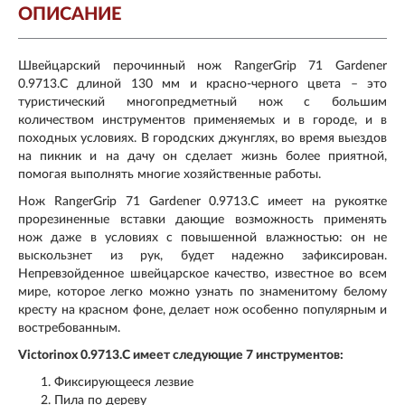
ОПИСАНИЕ
Швейцарский перочинный нож RangerGrip 71 Gardener
0.9713.C длиной 130 мм и красно-черного цвета – это
туристический многопредметный нож с большим
количеством инструментов применяемых и в городе, и в
походных условиях. В городских джунглях, во время выездов
на пикник и на дачу он сделает жизнь более приятной,
помогая выполнять многие хозяйственные работы.
Нож RangerGrip 71 Gardener 0.9713.C имеет на рукоятке
прорезиненные вставки дающие возможность применять
нож даже в условиях с повышенной влажностью: он не
выскользнет из рук, будет надежно зафиксирован.
Непревзойденное швейцарское качество, известное во всем
мире, которое легко можно узнать по знаменитому белому
кресту на красном фоне, делает нож особенно популярным и
востребованным.
Victorinox 0.9713.C имеет следующие 7 инструментов:
Фиксирующееся лезвие
Пила по дереву