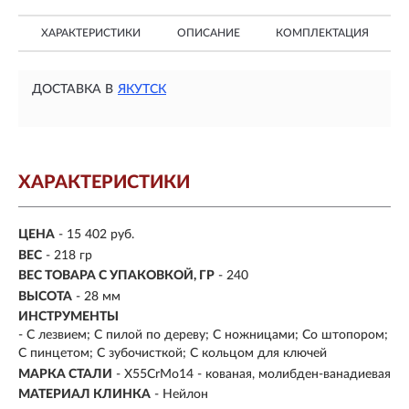
ХАРАКТЕРИСТИКИ
ОПИСАНИЕ
КОМПЛЕКТАЦИЯ
ДОСТАВКА В
ЯКУТСК
ХАРАКТЕРИСТИКИ
ЦЕНА
- 15 402 руб.
ВЕС
- 218 гр
ВЕС ТОВАРА С УПАКОВКОЙ, ГР
- 240
ВЫСОТА
- 28 мм
ИНСТРУМЕНТЫ
- С лезвием; С пилой по дереву; С ножницами; Со штопором;
С пинцетом; С зубочисткой; С кольцом для ключей
МАРКА СТАЛИ
- X55CrMo14 - кованая, молибден-ванадиевая
МАТЕРИАЛ КЛИНКА
-
Нейлон