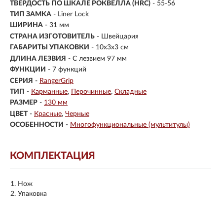
ТВЕРДОСТЬ ПО ШКАЛЕ РОКВЕЛЛА (HRC)
- 55-56
ТИП ЗАМКА
- Liner Lock
ШИРИНА
- 31 мм
СТРАНА ИЗГОТОВИТЕЛЬ
- Швейцария
ГАБАРИТЫ УПАКОВКИ
- 10x3x3 см
ДЛИНА ЛЕЗВИЯ
- С лезвием 97 мм
ФУНКЦИИ
- 7 функций
СЕРИЯ
-
RangerGrip
ТИП
-
Карманные
Перочинные
Складные
РАЗМЕР
-
130 мм
ЦВЕТ
-
Красные
Черные
ОСОБЕННОСТИ
-
Многофункциональные (мультитулы)
КОМПЛЕКТАЦИЯ
Нож
Упаковка