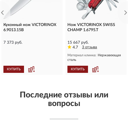
Кухонный нож VICTORINOX
Нож VICTORINOX SWISS
6.9013.15B
CHAMP 1.6795.T
7 373 руб.
15 667 руб.
4.7
3 отзыва
Материал клинка:
Нержавеющая
сталь
КУПИТЬ
КУПИТЬ
Последние отзывы или
вопросы