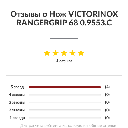
Отзывы о Нож VICTORINOX
RANGERGRIP 68 0.9553.C
4 отзыва
5 звезд
(4)
4 звезды
(0)
3 звезды
(0)
2 звезды
(0)
1 звезда
(0)
Для расчета рейтинга используются общие оценки