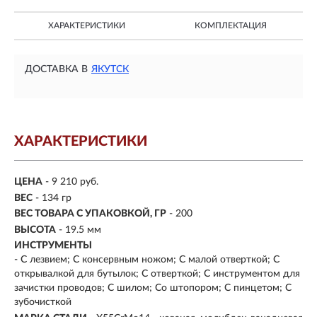
ХАРАКТЕРИСТИКИ
КОМПЛЕКТАЦИЯ
ДОСТАВКА В
ЯКУТСК
ХАРАКТЕРИСТИКИ
ЦЕНА
- 9 210 руб.
ВЕС
- 134 гр
ВЕС ТОВАРА С УПАКОВКОЙ, ГР
- 200
ВЫСОТА
- 19.5 мм
ИНСТРУМЕНТЫ
- С лезвием; С консервным ножом; С малой отверткой; С
открывалкой для бутылок; С отверткой; С инструментом для
зачистки проводов; С шилом; Со штопором; С пинцетом; С
зубочисткой