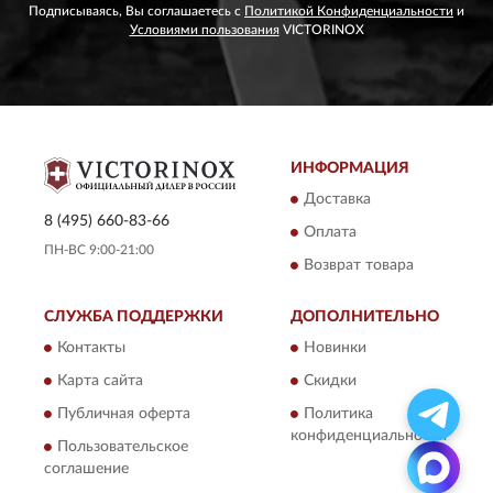
Подписываясь, Вы соглашаетесь с
Политикой Конфиденциальности
и
Условиями пользования
VICTORINOX
ИНФОРМАЦИЯ
Доставка
8 (495) 660-83-66
Оплата
ПН-ВС 9:00-21:00
Возврат товара
СЛУЖБА ПОДДЕРЖКИ
ДОПОЛНИТЕЛЬНО
Контакты
Новинки
Карта сайта
Скидки
Публичная оферта
Политика
конфиденциальности
Пользовательское
соглашение