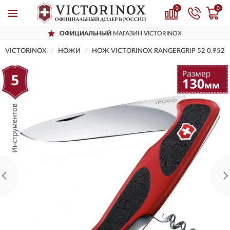
0
0
ОФИЦИАЛЬНЫЙ
МАГАЗИН VICTORINOX
VICTORINOX
НОЖИ
НОЖ VICTORINOX RANGERGRIP 52 0.9523