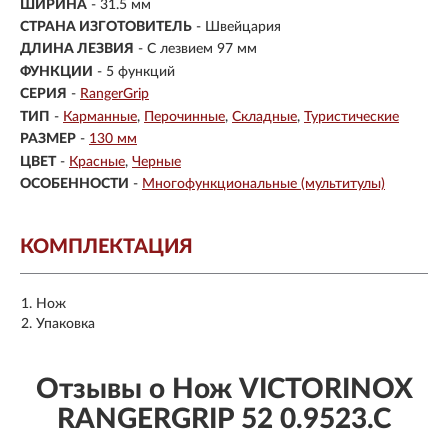
ШИРИНА
- 31.5 мм
СТРАНА ИЗГОТОВИТЕЛЬ
- Швейцария
ДЛИНА ЛЕЗВИЯ
- С лезвием 97 мм
ФУНКЦИИ
- 5 функций
СЕРИЯ
-
RangerGrip
ТИП
-
Карманные
Перочинные
Складные
Туристические
РАЗМЕР
-
130 мм
ЦВЕТ
-
Красные
Черные
ОСОБЕННОСТИ
-
Многофункциональные (мультитулы)
КОМПЛЕКТАЦИЯ
Нож
Упаковка
Отзывы о Нож VICTORINOX
RANGERGRIP 52 0.9523.C