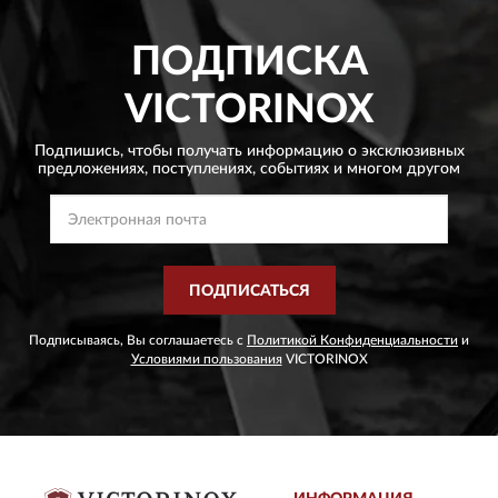
ПОДПИСКА
VICTORINOX
Подпишись, чтобы получать информацию о эксклюзивных
предложениях,
поступлениях, событиях и многом другом
ПОДПИСАТЬСЯ
Подписываясь, Вы соглашаетесь с
Политикой Конфиденциальности
и
Условиями пользования
VICTORINOX