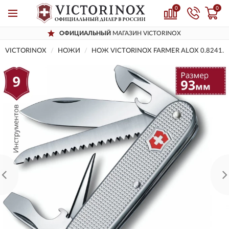
0
0
ОФИЦИАЛЬНЫЙ
МАГАЗИН VICTORINOX
VICTORINOX
НОЖИ
НОЖ VICTORINOX FARMER ALOX 0.8241.2