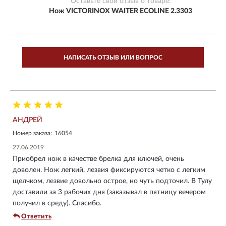
Оставьте свой отзыв о товаре:
Нож VICTORINOX WAITER ECOLINE 2.3303
НАПИСАТЬ ОТЗЫВ ИЛИ ВОПРОС
АНДРЕЙ
Номер заказа:
16054
27.06.2019
Приобрел нож в качестве брелка для ключей, очень
доволен. Нож легкий, лезвия фиксируются четко с легким
щелчком, лезвие довольно острое, но чуть подточил. В Тулу
доставили за 3 рабочих дня (заказывал в пятницу вечером
получил в среду). Спасибо.
Ответить