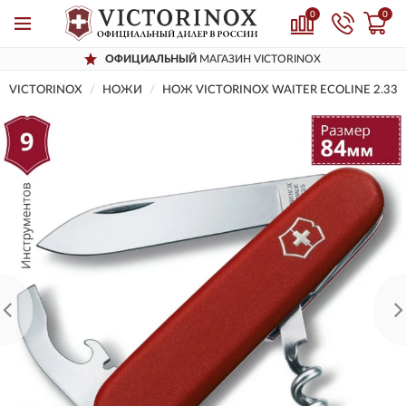
0
0
ОФИЦИАЛЬНЫЙ
МАГАЗИН VICTORINOX
VICTORINOX
НОЖИ
НОЖ VICTORINOX WAITER ECOLINE 2.330