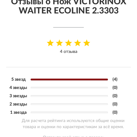
Отзывы о Нож VICTORINOX
WAITER ECOLINE 2.3303
4 отзыва
5 звезд
(4)
4 звезды
(0)
3 звезды
(0)
2 звезды
(0)
1 звезда
(0)
Для расчета рейтинга используются общие оценки
товара и оценки по характеристикам за всё время.