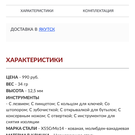
ХАРАКТЕРИСТИКИ
КОМПЛЕКТАЦИЯ
ДОСТАВКА В
ЯКУТСК
ХАРАКТЕРИСТИКИ
ЦЕНА
- 990 руб.
ВЕС
- 34 гр
ВЫСОТА
- 12,5 мм
ИНСТРУМЕНТЫ
- С лезвием; С пинцетом; С кольцом для ключей; Со
штопором; С зубочисткой; С открывалкой для бутылок; С
консервным ножом; С отверткой; С инструментом для
снятия изоляции
МАРКА СТАЛИ
- X55CrMo14 - кованая, молибден-ванадиевая