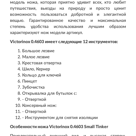
модель ножа, которая приятно удивит всех, кто любит
путешествия, выезды на природу и просто ценит
возможность пользоваться добротной и элегантной
вещью. Гарантированное качество и максимальная
степень удобства использования лучшим образом
характеризуют нож модели артикул.
Victorinox 0.4603 имеет следующие 12 инструментов:
Большое лезвие
Малое лезвие
Крестовая отвертка
Шило, Кернер
Кольцо для ключей
Пинцет
Зубочистка
Открывалка для бутылок с:
- Отверткой
Консервный нож:
- Отверткой
- Инструментом для снятия изоляции
Особенности ножа Victorinox 0.4603 Small Tinker