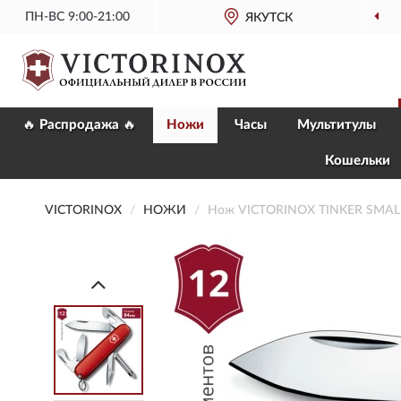
ПН-ВС 9:00-21:00
ЯКУТСК
ОФИЦИАЛЬ
🔥 Распродажа 🔥
Ножи
Часы
Мультитулы
Кошельки
VICTORINOX
НОЖИ
Нож VICTORINOX TINKER SMALL