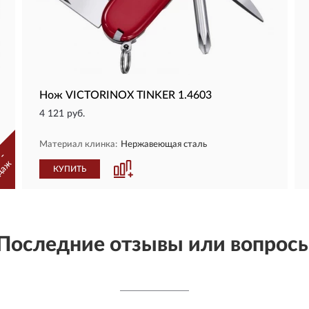
Нож VICTORINOX TINKER 1.4603
4 121 руб.
Материал клинка:
Нержавеющая сталь
 -
даж
КУПИТЬ
Последние отзывы или вопрос