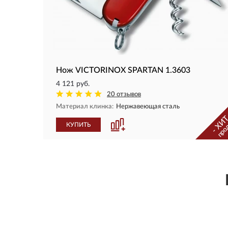
Нож VICTORINOX SPARTAN 1.3603
4 121 руб.
20 отзывов
Материал клинка:
Нержавеющая сталь
- ХИТ
про
КУПИТЬ