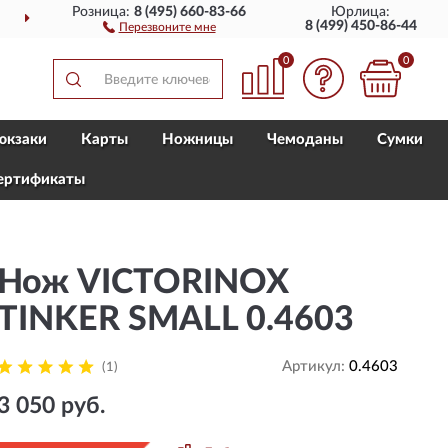
Розница:
8 (495) 660-83-66
Юрлица:
ДОСТАВИМ
ПО ВСЕЙ РОССИИ
8 (499) 450-86-44
Перезвоните мне
0
0
юкзаки
Карты
Ножницы
Чемоданы
Сумки
ертификаты
Нож VICTORINOX
TINKER SMALL 0.4603
Артикул:
0.4603
(1)
3 050 руб.