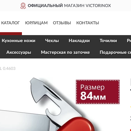
НЫЙ
МАГАЗИН VICTORINOX
КАТАЛОГ
ЮРЛИЦАМ
ОТЗЫВЫ
КОНТАКТЫ
Кухонные ножи
Чехлы
Накладки
Точилки
Р
Aксессуары
Мастерская по заточке
Подарочные с
 0.4603