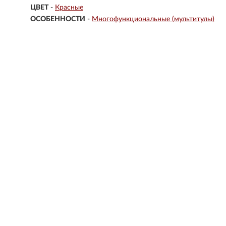
ЦВЕТ
-
Красные
ОСОБЕННОСТИ
-
Многофункциональные (мультитулы)