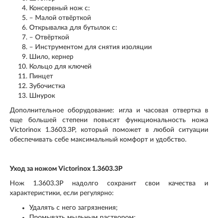
Консервный нож с:
– Малой отвёрткой
Открывалка для бутылок с:
– Отвёрткой
– Инструментом для снятия изоляции
Шило, кернер
Кольцо для ключей
Пинцет
Зубочистка
Шнурок
Дополнительное оборудование: игла и часовая отвертка в
еще большей степени повысят функциональность ножа
Victorinox 1.3603.3P, который поможет в любой ситуации
обеспечивать себе максимальный комфорт и удобство.
Уход за ножом Victorinox 1.3603.3P
Нож 1.3603.3P надолго сохранит свои качества и
характеристики, если регулярно:
Удалять с него загрязнения;
Промывать мыльным раствором;