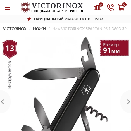
0
0
ОФИЦИАЛЬНЫЙ
МАГАЗИН VICTORINOX
VICTORINOX
НОЖИ
Нож VICTORINOX SPARTAN PS 1.3603.3P