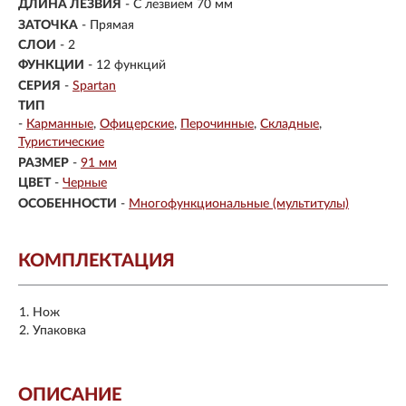
ДЛИНА ЛЕЗВИЯ
- С лезвием 70 мм
ЗАТОЧКА
- Прямая
СЛОИ
- 2
ФУНКЦИИ
- 12 функций
СЕРИЯ
-
Spartan
ТИП
-
Карманные
Офицерские
Перочинные
Складные
Туристические
РАЗМЕР
-
91 мм
ЦВЕТ
-
Черные
ОСОБЕННОСТИ
-
Многофункциональные (мультитулы)
КОМПЛЕКТАЦИЯ
Нож
Упаковка
ОПИСАНИЕ