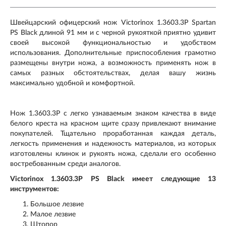
Швейцарский офицерский нож Victorinox 1.3603.3P Spartan
PS Black длиной 91 мм и с черной рукояткой приятно удивит
своей высокой функциональностью и удобством
использования. Дополнительные приспособления грамотно
размещены внутри ножа, а возможность применять нож в
самых разных обстоятельствах, делая вашу жизнь
максимально удобной и комфортной.
Нож 1.3603.3P с легко узнаваемым знаком качества в виде
белого креста на красном щите сразу привлекают внимание
покупателей. Тщательно проработанная каждая деталь,
легкость применения и надежность материалов, из которых
изготовлены клинок и рукоять ножа, сделали его особенно
востребованным среди аналогов.
Victorinox 1.3603.3P PS Black имеет следующие 13
инструментов:
Большое лезвие
Малое лезвие
Штопор