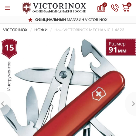
0
0
ОФИЦИАЛЬНЫЙ
МАГАЗИН VICTORINOX
VICTORINOX
НОЖИ
Нож VICTORINOX MECHANIC 1.4623