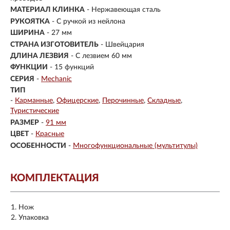
МАТЕРИАЛ КЛИНКА
-
Нержавеющая сталь
РУКОЯТКА
- С ручкой из нейлона
ШИРИНА
- 27 мм
СТРАНА ИЗГОТОВИТЕЛЬ
- Швейцария
ДЛИНА ЛЕЗВИЯ
- С лезвием 60 мм
ФУНКЦИИ
- 15 функций
СЕРИЯ
-
Mechanic
ТИП
-
Карманные
Офицерские
Перочинные
Складные
Туристические
РАЗМЕР
-
91 мм
ЦВЕТ
-
Красные
ОСОБЕННОСТИ
-
Многофункциональные (мультитулы)
КОМПЛЕКТАЦИЯ
Нож
Упаковка