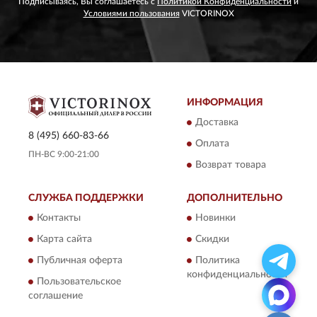
Подписываясь, Вы соглашаетесь с
Политикой Конфиденциальности
и
Условиями пользования
VICTORINOX
ИНФОРМАЦИЯ
Доставка
8 (495) 660-83-66
Оплата
ПН-ВС 9:00-21:00
Возврат товара
СЛУЖБА ПОДДЕРЖКИ
ДОПОЛНИТЕЛЬНО
Контакты
Новинки
Карта сайта
Скидки
Публичная оферта
Политика
конфиденциальности
Пользовательское
соглашение