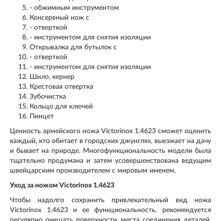
- обжимным инструментом
Консервный нож с
- отверткой
- инструментом для снятия изоляции
Открывалка для бутылок с
- отверткой
- инструментом для снятия изоляции
Шило, кернер
Крестовая отвертка
Зубочистка
Кольцо для ключей
Пинцет
Ценность армейского ножа Victorinox 1.4623 сможет оценить
каждый, кто обитает в городских джунглях, выезжает на дачу
и бывает на природе. Многофункциональность модели была
тщательно продумана и затем усовершенствована ведущим
швейцарским производителем с мировым именем.
Уход за ножом Victorinox 1.4623
Чтобы надолго сохранить привлекательный вид ножа
Victorinox 1.4623 и ее функциональность, рекомендуется
регулярно очищать поверхности, места соединения деталей,