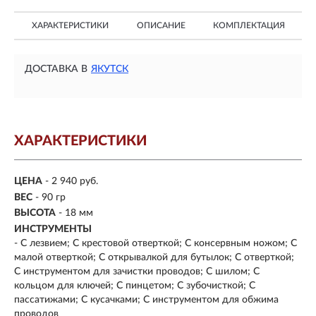
ХАРАКТЕРИСТИКИ
ОПИСАНИЕ
КОМПЛЕКТАЦИЯ
ДОСТАВКА В
ЯКУТСК
ХАРАКТЕРИСТИКИ
ЦЕНА
- 2 940 руб.
ВЕС
- 90 гр
ВЫСОТА
- 18 мм
ИНСТРУМЕНТЫ
- С лезвием; С крестовой отверткой; С консервным ножом; С
малой отверткой; С открывалкой для бутылок; С отверткой;
С инструментом для зачистки проводов; С шилом; С
кольцом для ключей; С пинцетом; С зубочисткой; С
пассатижами; С кусачками; С инструментом для обжима
проводов