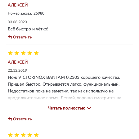
АЛЕКСЕЙ
Номер заказа:
26980
03.08.2023
Всё быстро и чётко!
Ответить
АЛЕКСЕЙ
22.12.2019
Нож VICTORINOX BANTAM 0.2303 хорошего качества.
Пришел быстро. Открывается легко, функциональный.
Недостатков пока не заметил, так как использую не
продолжительное время. Легкий, хорошо смотрится на
ключах. Лезвие ножа заточено хорошо. Комплектация:
Читать полностью
небольшая картонная упаковка (фирменная), сам нож и
инструкция. Товар соответствует описанию. Рекомендую
Ответить
для покупке.