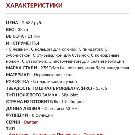
ХАРАКТЕРИСТИКИ
ЦЕНА
- 2 632 руб.
ВЕС
- 33 гр
ВЫСОТА
- 11 мм
ИНСТРУМЕНТЫ
- С лезвием; С кольцом для ключей; С пинцетом; С
зубочисткой; С открывалкой для бутылок; С консервным
ножом; С отверткой; С инструментом для снятия изоляции
МАРКА СТАЛИ
- X55CrMo14 - кованая, молибден-ванадиевая
МАТЕРИАЛ
- Нержавеющая сталь
РУКОЯТКА
- С пластиковой ручкой
ТВЕРДОСТЬ ПО ШКАЛЕ РОКВЕЛЛА (HRC)
- 55-56
ТИП НОЖЕВОГО ЗАМКА
- Slip-joint
СТРАНА ИЗГОТОВИТЕЛЬ
- Швейцария
ДЛИНА ЛЕЗВИЯ
- С лезвием 63 мм
ФУНКЦИИ
- 8 функций
СЕРИЯ
-
Bantam
ТИП