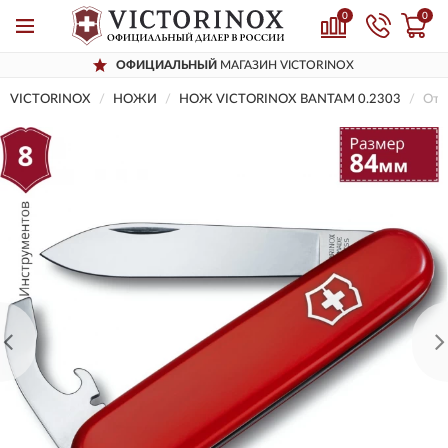
0
0
ОФИЦИАЛЬНЫЙ
МАГАЗИН VICTORINOX
VICTORINOX
НОЖИ
НОЖ VICTORINOX BANTAM 0.2303
Отз