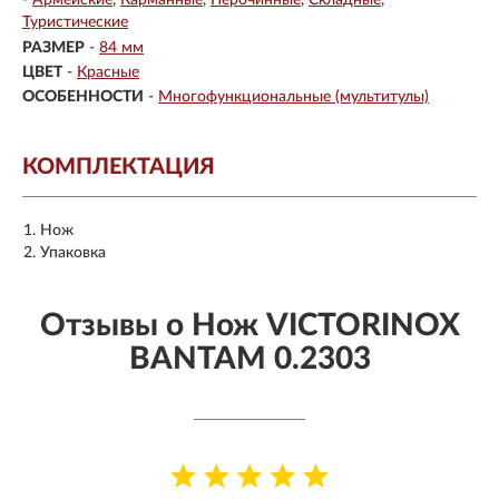
-
Армейские
Карманные
Перочинные
Складные
Туристические
РАЗМЕР
-
84 мм
ЦВЕТ
-
Красные
ОСОБЕННОСТИ
-
Многофункциональные (мультитулы)
КОМПЛЕКТАЦИЯ
Нож
Упаковка
Отзывы о Нож VICTORINOX
BANTAM 0.2303