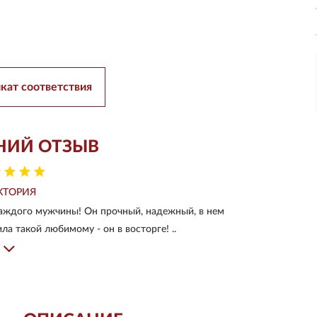
кат соответствия
НИЙ ОТЗЫВ
КТОРИЯ
аждого мужчины! Он прочный, надежный, в нем
ла такой любимому - он в восторге! ..