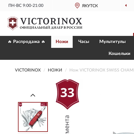
ПН-ВС 9:00-21:00
ОФИЦИАЛЬНЫЙ
ЯКУТСК
МАГАЗИН 
🔥 Распродажа 🔥
Ножи
Часы
Мультитулы
Кошельки
VICTORINOX
НОЖИ
Нож VICTORINOX SWISS CHAMP 