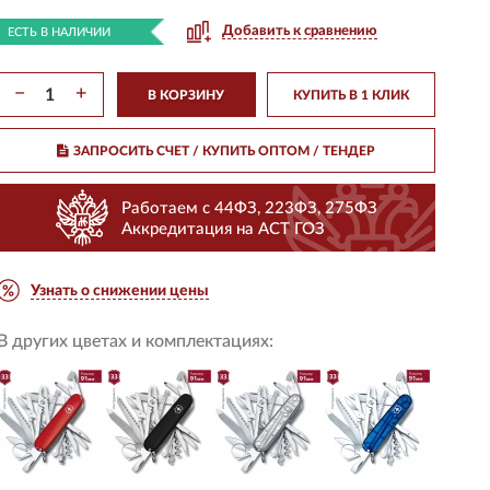
Добавить к сравнению
ЕСТЬ В НАЛИЧИИ
−
+
В КОРЗИНУ
КУПИТЬ В 1 КЛИК
ЗАПРОСИТЬ СЧЕТ / КУПИТЬ ОПТОМ
/ ТЕНДЕР
Работаем с 44ФЗ, 223ФЗ, 275ФЗ
Аккредитация на АСТ ГОЗ
Узнать о снижении цены
В других цветах и комплектациях: