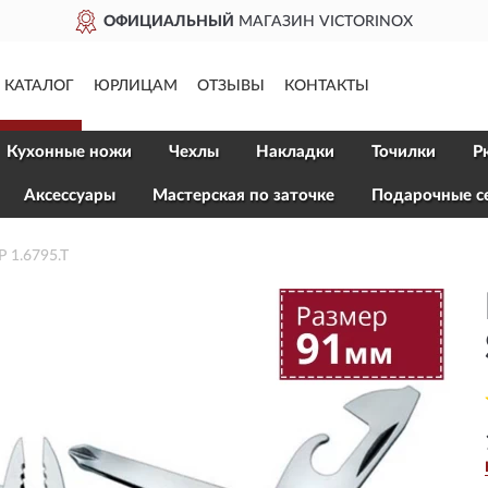
VICTORINOX
ДОСТАВИМ
П
КАТАЛОГ
ЮРЛИЦАМ
ОТЗЫВЫ
КОНТАКТЫ
Кухонные ножи
Чехлы
Накладки
Точилки
Р
Aксессуары
Мастерская по заточке
Подарочные с
1.6795.T