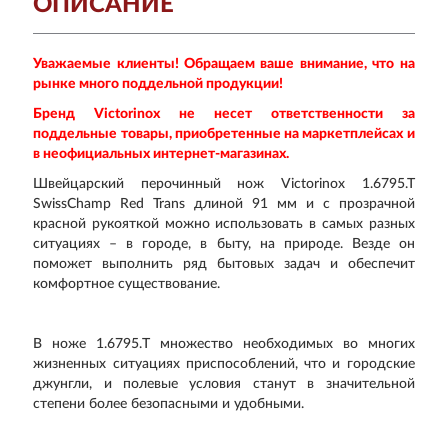
ОПИСАНИЕ
Уважаемые клиенты! Обращаем ваше внимание, что на
рынке много поддельной продукции!
Бренд Victorinox не несет ответственности за
поддельные товары, приобретенные на маркетплейсах и
в неофициальных интернет-магазинах.
Швейцарский перочинный нож Victorinox 1.6795.T
SwissChamp Red Trans длиной 91 мм и с прозрачной
красной рукояткой можно использовать в самых разных
ситуациях – в городе, в быту, на природе. Везде он
поможет выполнить ряд бытовых задач и обеспечит
комфортное существование.
В ноже 1.6795.T множество необходимых во многих
жизненных ситуациях приспособлений, что и городские
джунгли, и полевые условия станут в значительной
степени более безопасными и удобными.