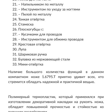
– Напильником по металлу
– Инструментом по уходу за ногтями
– Пилой по металлу
Тонкая отвёртка
Стамеска
Плоскогубцы с:
– Кусачками для проводов
– Инструментом для обжима проводов
Крестовая отвёртка
Лупа
Шариковая ручка
Булавка из нержавеющей стали
Мини-отвёртка
Наличие большого количества функций в данном
компактном ноже 1.6795.T приятно удивит всех, кто
стремится обладать надежной и практичной вещью.
Полимерный термопластик, который применялся при
изготовлении декоративной накладки на рукоять ножа,
обладает повышенной прочностью и стойкостью ко