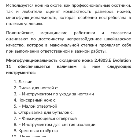
Используется нож на охоте: как профессиональные охотники,
так и любители оценят компактность размеров ножей,
многофункциональность, которая особенно востребована в
полевых условиях.
Полицейские, медицинские работники и спасатели
оценивают по достоинству непревзойденное швейцарское
качество, которое в максимальной степени проявляет себя
при выполнении ответственной и важной работы.
Многофункциональность складного ножа 2.4803.E Evolution
11 обеспечивается наличием в нем следующих
инструментов:
Лезвие
Пилка для ногтей с:
– Инструментом по уходу за ногтями
Консервный нож с:
– Малой отвёрткой
Открывалка для бутылок с:
– Фиксирующейся отвёрткой
– Инструментом для снятия изоляции
Крестовая отвёртка
Шило, кернер