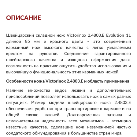
ОПИСАНИЕ
Швейцарский складной нож Victorinox 2.4803.E Evolution 11
длиной 85 мм и красного цвета – это современный
карманный нож высокого качества с легко узнаваемым
крестом на рукоятке. Соединение гарантированного
швейцарского качества и изящного оформления дают
возможность на практике ощутить удобство использования и
высочайшую функциональность этих карманных ножей.
Особенности ножа Victorinox 2.4803.E и область применения
Наличие множества видов лезвий и дополнительных
приспособлений позволяет использовать нож в самых разных
ситуациях. Размер модели швейцарского ножа 2.4803.E
обеспечивает удобство при транспортировке в кармане и на
общей связке ключей. Долговременная заточка и
исключительная надежность всех механизмов – всемирно
известные качества, сделавшие нож незаменимой частью
солдатского обмундирования в большинстве стран мира.