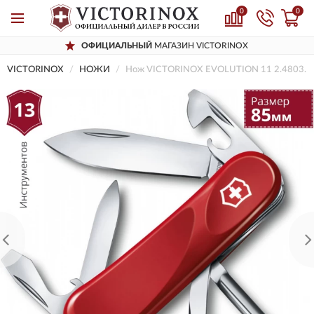
0
0
ОФИЦИАЛЬНЫЙ
МАГАЗИН VICTORINOX
VICTORINOX
НОЖИ
Нож VICTORINOX EVOLUTION 11 2.4803.E