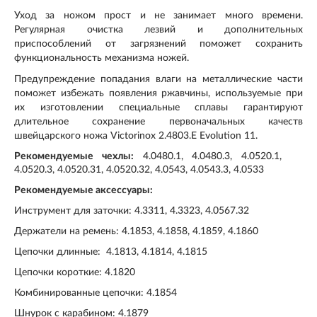
Уход за ножом прост и не занимает много времени.
Регулярная очистка лезвий и дополнительных
приспособлений от загрязнений поможет сохранить
функциональность механизма ножей.
Предупреждение попадания влаги на металлические части
поможет избежать появления ржавчины, используемые при
их изготовлении специальные сплавы гарантируют
длительное сохранение первоначальных качеств
швейцарского ножа Victorinox 2.4803.E Evolution 11.
Рекомендуемые чехлы:
4.0480.1, 4.0480.3, 4.0520.1,
4.0520.3, 4.0520.31, 4.0520.32, 4.0543, 4.0543.3, 4.0533
Рекомендуемые аксессуары:
Инструмент для заточки: 4.3311, 4.3323, 4.0567.32
Держатели на ремень: 4.1853, 4.1858, 4.1859, 4.1860
Цепочки длинные: 4.1813, 4.1814, 4.1815
Цепочки короткие: 4.1820
Комбинированные цепочки: 4.1854
Шнурок с карабином: 4.1879