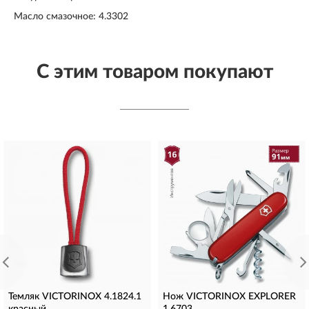
Масло смазочное: 4.3302
С этим товаром покупают
Темляк VICTORINOX 4.1824.1
Нож VICTORINOX EXPLORER
красный
1.6703