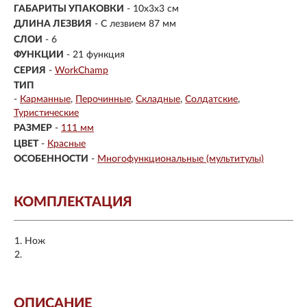
ГАБАРИТЫ УПАКОВКИ
- 10x3x3 см
ДЛИНА ЛЕЗВИЯ
- С лезвием 87 мм
СЛОИ
- 6
ФУНКЦИИ
- 21 функция
СЕРИЯ
-
WorkChamp
ТИП
-
Карманные
Перочинные
Складные
Солдатские
Туристические
РАЗМЕР
-
111 мм
ЦВЕТ
-
Красные
ОСОБЕННОСТИ
-
Многофункциональные (мультитулы)
КОМПЛЕКТАЦИЯ
Нож
ОПИСАНИЕ