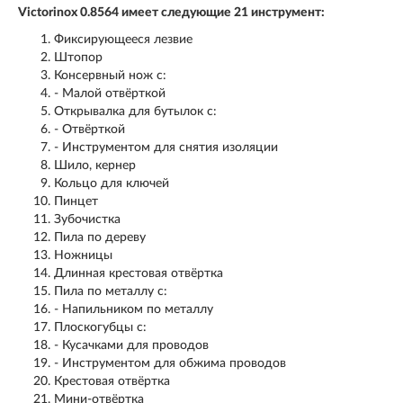
Victorinox 0.8564 имеет следующие 21 инструмент:
Фиксирующееся лезвие
Штопор
Консервный нож с:
- Малой отвёрткой
Открывалка для бутылок с:
- Отвёрткой
- Инструментом для снятия изоляции
Шило, кернер
Кольцо для ключей
Пинцет
Зубочистка
Пила по дереву
Ножницы
Длинная крестовая отвёртка
Пила по металлу с:
- Напильником по металлу
Плоскогубцы с:
- Кусачками для проводов
- Инструментом для обжима проводов
Крестовая отвёртка
Мини-отвёртка