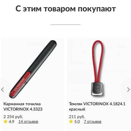
С этим товаром покупают
Карманная точилка
Темляк VICTORINOX 4.1824.1
VICTORINOX 4.3323
красный
2 254 руб.
211 руб.
4.9
14 отзывов
5.0
7 отзывов