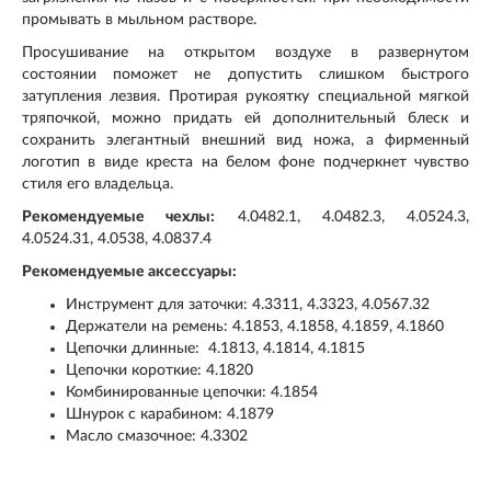
промывать в мыльном растворе.
Просушивание на открытом воздухе в развернутом
состоянии поможет не допустить слишком быстрого
затупления лезвия. Протирая рукоятку специальной мягкой
тряпочкой, можно придать ей дополнительный блеск и
сохранить элегантный внешний вид ножа, а фирменный
логотип в виде креста на белом фоне подчеркнет чувство
стиля его владельца.
Рекомендуемые чехлы:
4.0482.1, 4.0482.3, 4.0524.3,
4.0524.31, 4.0538, 4.0837.4
Рекомендуемые аксессуары:
Инструмент для заточки: 4.3311, 4.3323, 4.0567.32
Держатели на ремень: 4.1853, 4.1858, 4.1859, 4.1860
Цепочки длинные: 4.1813, 4.1814, 4.1815
Цепочки короткие: 4.1820
Комбинированные цепочки: 4.1854
Шнурок с карабином: 4.1879
Масло смазочное: 4.3302