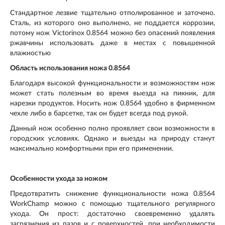
Стандартное лезвие тщательно отполированное и заточено.
Сталь, из которого оно выполнено, не поддается коррозии,
потому нож Victorinox 0.8564 можно без опасений появления
ржавчины использовать даже в местах с повышенной
влажностью
Область использования ножа 0.8564
Благодаря высокой функциональности и возможностям нож
может стать полезным во время выезда на пикник, для
нарезки продуктов. Носить нож 0.8564 удобно в фирменном
чехле либо в барсетке, так он будет всегда под рукой.
Данный нож особенно полно проявляет свои возможности в
городских условиях. Однако и выезды на природу станут
максимально комфортными при его применении.
Особенности ухода за ножом
Предотвратить снижение функциональности ножа 0.8564
WorkChamp можно с помощью тщательного регулярного
ухода. Он прост: достаточно своевременно удалять
загрязнения из пазов и с поверхностей. при необходимости