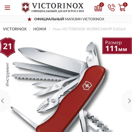
0
0
ОФИЦИАЛЬНЫЙ
МАГАЗИН VICTORINOX
VICTORINOX
НОЖИ
Нож VICTORINOX WORKCHAMP 0.8564