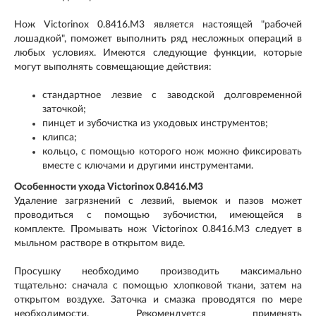
Нож Victorinox 0.8416.M3 является настоящей "рабочей
лошадкой", поможет выполнить ряд несложных операций в
любых условиях. Имеются следующие функции, которые
могут выполнять совмещающие действия:
стандартное лезвие с заводской долговременной
заточкой;
пинцет и зубочистка из уходовых инструментов;
клипса;
кольцо, с помощью которого нож можно фиксировать
вместе с ключами и другими инструментами.
Особенности ухода Victorinox 0.8416.M3
Удаление загрязнений с лезвий, выемок и пазов может
проводиться с помощью зубочистки, имеющейся в
комплекте. Промывать нож Victorinox 0.8416.M3 следует в
мыльном растворе в открытом виде.
Просушку необходимо производить максимально
тщательно: сначала с помощью хлопковой ткани, затем на
открытом воздухе. Заточка и смазка проводятся по мере
необходимости. Рекомендуется применять