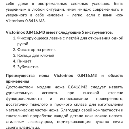
себя даже в экстремальных сложных условиях. Быть
уверенным в любой ситуации, имея имидж современного и
уверенного в себе человека – легко, если с вами нож
Victorinox 0.8416.M3.
Victorinox 0.8416.M3 имеет следующие 5 инструментов:
Фиксирующееся лезвие с петлёй для открывания одной
рукой
Фиксатор на ремень
Кольцо для ключей
Пинцет
Зубочистка
Преимущества ножа Victorinox 0.8416.M3 и область
применения
Достоинством модели ножа 0.8416.M3 следует назвать
удивительную легкость при высокой степени
функциональности и использовании проверенного,
достаточно тяжелого и прочного сплава для изготовления
металлических частей ножа. Благодаря своей компактности и
тщательной проработке каждой детали нож можно назвать
стильным аксессуаром, подчеркивающим чувство вкуса
своего владельца.