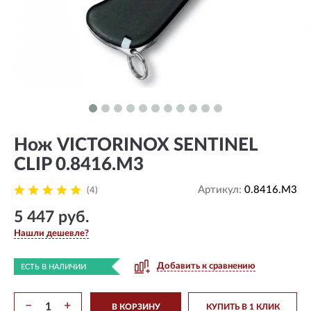
Нож VICTORINOX SENTINEL
CLIP 0.8416.M3
Артикул:
0.8416.M3
(4)
5 447 руб.
Нашли дешевле?
Добавить к сравнению
ЕСТЬ В НАЛИЧИИ
−
+
В КОРЗИНУ
КУПИТЬ В 1 КЛИК