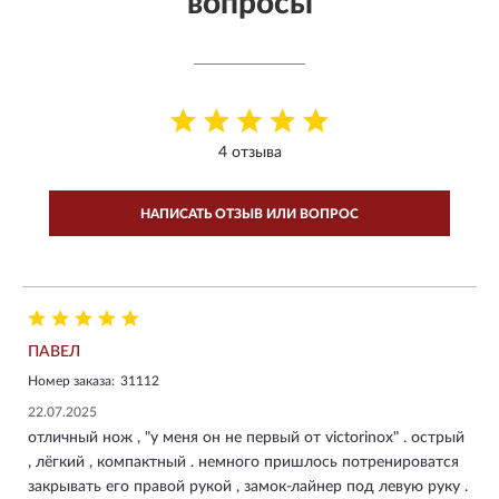
вопросы
4 отзыва
НАПИСАТЬ ОТЗЫВ ИЛИ ВОПРОС
ПАВЕЛ
Номер заказа:
31112
22.07.2025
отличный нож , "у меня он не первый от victorinox" . острый
, лёгкий , компактный . немного пришлось потренироватся
закрывать его правой рукой , замок-лайнер под левую руку .