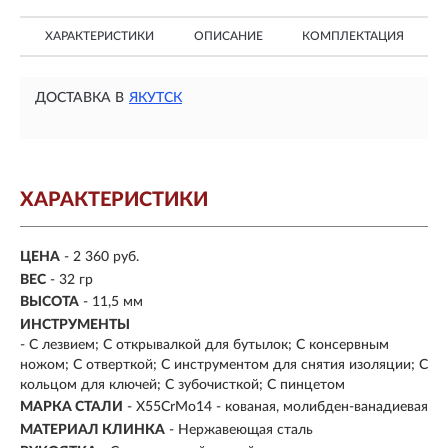
ХАРАКТЕРИСТИКИ
ОПИСАНИЕ
КОМПЛЕКТАЦИЯ
ДОСТАВКА В
ЯКУТСК
ХАРАКТЕРИСТИКИ
ЦЕНА
- 2 360 руб.
ВЕС
- 32 гр
ВЫСОТА
- 11,5 мм
ИНСТРУМЕНТЫ
- С лезвием; С открывалкой для бутылок; С консервным
ножом; С отверткой; С инструментом для снятия изоляции; С
кольцом для ключей; С зубочисткой; С пинцетом
МАРКА СТАЛИ
- X55CrMo14 - кованая, молибден-ванадиевая
МАТЕРИАЛ КЛИНКА
-
Нержавеющая сталь