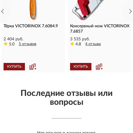
Тёрка VICTORINOX 7.6084.9
Консервный нож VICTORINOX
7.6857
2 404 руб.
3 535 руб.
5.0
5 отзывов
4.8
4 отзыва
КУПИТЬ
КУПИТЬ
Последние отзывы или
вопросы