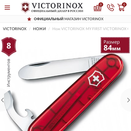
0
0
ОФИЦИАЛЬНЫЙ
МАГАЗИН VICTORINOX
VICTORINOX
НОЖИ
Нож VICTORINOX MY FIRST VICTORINOX 0.