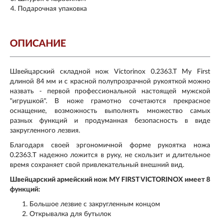
Подарочная упаковка
ОПИСАНИЕ
Швейцарский складной нож Victorinox 0.2363.T My First
длиной 84 мм и с красной полупрозрачной рукояткой можно
назвать - первой профессиональной настоящей мужской
"игрушкой". В ноже грамотно сочетаются прекрасное
оснащение, возможность выполнять множество самых
разных функций и продуманная безопасность в виде
закругленного лезвия.
Благодаря своей эргономичной форме рукоятка ножа
0.2363.T надежно ложится в руку, не скользит и длительное
время сохраняет свой привлекательный внешний вид.
Швейцарский армейский нож MY FIRST VICTORINOX имеет 8
функций:
Большое лезвие с закругленным концом
Открывалка для бутылок