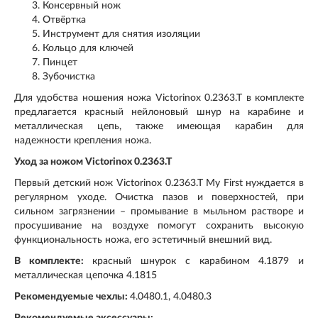
Консервный нож
Отвёртка
Инструмент для снятия изоляции
Кольцо для ключей
Пинцет
Зубочистка
Для удобства ношения ножа Victorinox 0.2363.T в комплекте
предлагается красный нейлоновый шнур на карабине и
металлическая цепь, также имеющая карабин для
надежности крепления ножа.
Уход за ножом Victorinox 0.2363.T
Первый детский нож Victorinox 0.2363.T My First нуждается в
регулярном уходе. Очистка пазов и поверхностей, при
сильном загрязнении – промывание в мыльном растворе и
просушивание на воздухе помогут сохранить высокую
функциональность ножа, его эстетичный внешний вид.
В комплекте:
красный шнурок с карабином 4.1879 и
металлическая цепочка 4.1815
Рекомендуемые чехлы:
4.0480.1, 4.0480.3