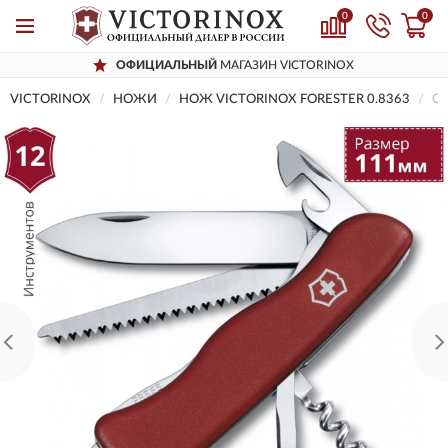
0
0
ОФИЦИАЛЬНЫЙ
МАГАЗИН VICTORINOX
VICTORINOX
НОЖИ
НОЖ VICTORINOX FORESTER 0.8363
От