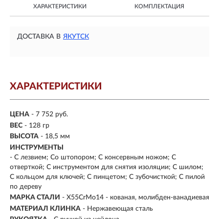
ХАРАКТЕРИСТИКИ
КОМПЛЕКТАЦИЯ
ДОСТАВКА В
ЯКУТСК
ХАРАКТЕРИСТИКИ
ЦЕНА
- 7 752 руб.
ВЕС
- 128 гр
ВЫСОТА
- 18,5 мм
ИНСТРУМЕНТЫ
- С лезвием; Со штопором; С консервным ножом; С
отверткой; С инструментом для снятия изоляции; С шилом;
С кольцом для ключей; С пинцетом; С зубочисткой; С пилой
по дереву
МАРКА СТАЛИ
- X55CrMo14 - кованая, молибден-ванадиевая
МАТЕРИАЛ КЛИНКА
-
Нержавеющая сталь