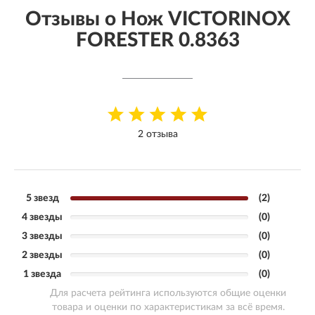
Отзывы о Нож VICTORINOX
FORESTER 0.8363
2 отзыва
5 звезд
(2)
4 звезды
(0)
3 звезды
(0)
2 звезды
(0)
1 звезда
(0)
Для расчета рейтинга используются общие оценки
товара и оценки по характеристикам за всё время.