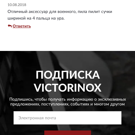
10.08.2018
Отличный аксессуар для военного, пила пилит сучки
шириной на 4 пальца на ура.
Ответить
ПОДПИСКА
VICTORINOX
Подпишись, чтобы получать информацию о эксклюзивных
предложениях,
поступлениях, событиях и многом другом