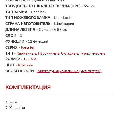
РУКОЯТКА
- С ручкой из нейлона
ТВЕРДОСТЬ ПО ШКАЛЕ РОКВЕЛЛА (HRC)
- 55-56
ТИП ЗАМКА
- Liner lock
ТИП НОЖЕВОГО ЗАМКА
- Liner-Lock
СТРАНА ИЗГОТОВИТЕЛЬ
- Швейцария
ДЛИНА ЛЕЗВИЯ
- С лезвием 87 мм
СЛОИ
- 3
ФУНКЦИИ
- 12 функций
СЕРИЯ
-
Forester
ТИП
-
Карманные
Перочинные
Складные
Туристические
РАЗМЕР
-
111 мм
ЦВЕТ
-
Красные
ОСОБЕННОСТИ
-
Многофункциональные (мультитулы)
КОМПЛЕКТАЦИЯ
Нож
Упаковка