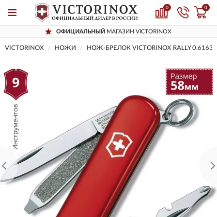
0
0
ОФИЦИАЛЬНЫЙ
МАГАЗИН VICTORINOX
VICTORINOX
НОЖИ
НОЖ-БРЕЛОК VICTORINOX RALLY 0.6163