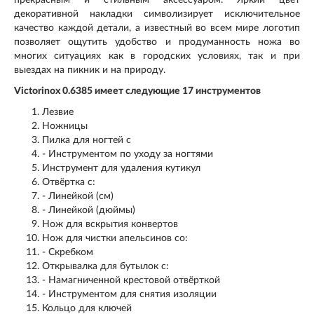
прекрасным и стильным аксессуаром. Яркий цвет
декоративной накладки символизирует исключительное
качество каждой детали, а известный во всем мире логотип
позволяет ощутить удобство и продуманность ножа во
многих ситуациях как в городских условиях, так и при
выездах на пикник и на природу.
Victorinox 0.6385 имеет следующие 17 инструментов
Лезвие
Ножницы
Пилка для ногтей с
- Инструментом по уходу за ногтями
Инструмент для удаления кутикул
Отвёртка с:
- Линейкой (см)
- Линейкой (дюймы)
Нож для вскрытия конвертов
Нож для чистки апельсинов со:
- Скребком
Открывалка для бутылок с:
- Намагниченной крестовой отвёрткой
- Инструментом для снятия изоляции
Кольцо для ключей