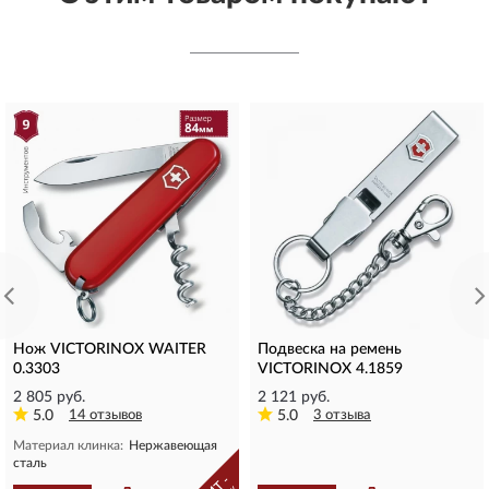
Нож VICTORINOX WAITER
Подвеска на ремень
0.3303
VICTORINOX 4.1859
2 805 руб.
2 121 руб.
5.0
14 отзывов
5.0
3 отзыва
Материал клинка:
Нержавеющая
сталь