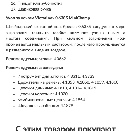
Пинцет или зубочистка
Шариковая ручка
Уход за ножом Victorinox 0.6385 MiniChamp
Швейцарский складной нож-брелок 0.6385 следует по мере
загрязнения очищать, особое внимание уделяя пазам и
местам соединения. При сильном загрязнении нож
промывается мыльным раствором, после чего просушивается
в развернутом виде на воздухе.
Рекомендуемые чехлы:
4.0662
Рекомендуемые аксессуары:
Инструмент для заточки: 4.3311, 4.3323
Держатели на ремень: 4.1853, 4.1858, 4.1859, 4.1860
Цепочки длинные: 4.1813, 4.1814, 4.1815
Цепочки короткие: 4.1820
Комбинированные цепочки: 4.1854
Шнурок с карабином: 4.1879
С этим товаром покупают