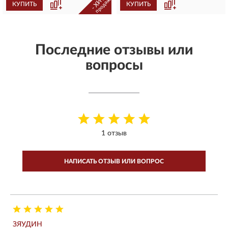
- ХИТ -
продаж
КУПИТЬ
КУПИТЬ
Последние отзывы или
вопросы
1 отзыв
НАПИСАТЬ ОТЗЫВ ИЛИ ВОПРОС
ЗЯУДИН