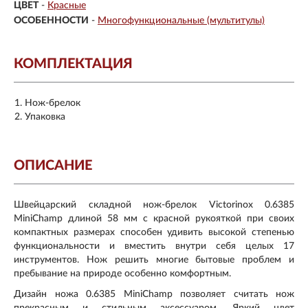
ЦВЕТ
-
Красные
ОСОБЕННОСТИ
-
Многофункциональные (мультитулы)
КОМПЛЕКТАЦИЯ
Нож-брелок
Упаковка
ОПИСАНИЕ
Швейцарский складной нож-брелок Victorinox 0.6385
MiniChamp длиной 58 мм с красной рукояткой при своих
компактных размерах способен удивить высокой степенью
функциональности и вместить внутри себя целых 17
инструментов. Нож решить многие бытовые проблем и
пребывание на природе особенно комфортным.
Дизайн ножа 0.6385 MiniChamp позволяет считать нож