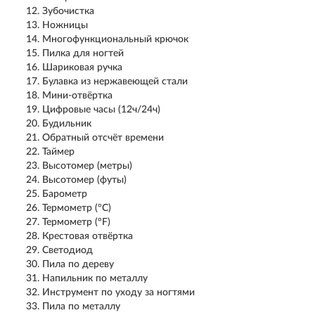
Зубочистка
Ножницы
Многофункциональный крючок
Пилка для ногтей
Шариковая ручка
Булавка из нержавеющей стали
Мини-отвёртка
Цифровые часы (12ч/24ч)
Будильник
Обратный отсчёт времени
Таймер
Высотомер (метры)
Высотомер (футы)
Барометр
Термометр (°C)
Термометр (°F)
Крестовая отвёртка
Светодиод
Пила по дереву
Напильник по металлу
Инструмент по уходу за ногтями
Пила по металлу