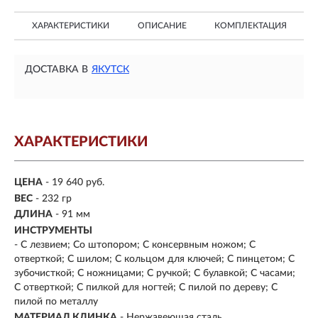
ХАРАКТЕРИСТИКИ
ОПИСАНИЕ
КОМПЛЕКТАЦИЯ
ДОСТАВКА В
ЯКУТСК
ХАРАКТЕРИСТИКИ
ЦЕНА
- 19 640 руб.
ВЕС
- 232 гр
ДЛИНА
-
91 мм
ИНСТРУМЕНТЫ
- С лезвием; Со штопором; С консервным ножом; С
отверткой; С шилом; С кольцом для ключей; С пинцетом; С
зубочисткой; С ножницами; С ручкой; С булавкой; С часами;
С отверткой; С пилкой для ногтей; С пилой по дереву; С
пилой по металлу
МАТЕРИАЛ КЛИНКА
-
Нержавеющая сталь