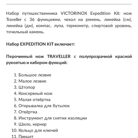
Набор путешественника VICTORINOX Expedition Kit: нож
Traveller с 36 функциями, чехол на ремень, линейка (см),
линейка (дм), компас, лупа, термометр, спиртовой уровень,
точильный камень.
Набор EXPEDITION KIT включает:
Перочинный нож TRAVELLER с полупрозрачной красной
рукоятью и набором функций:
Большое лезвие
Малое лезвие
Штопор
Консервный нож
Малая отвёртка
Открывалка для бутылок
Отвёртка
Инструмент для снятия изоляции
Шило, кернер
Кольцо для ключей
Пинцет