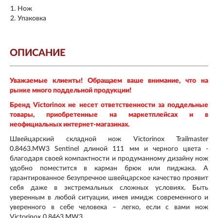
Нож
Упаковка
ОПИСАНИЕ
Уважаемые клиенты! Обращаем ваше внимание, что на
рынке много поддельной продукции!
Бренд Victorinox не несет ответственности за поддельные
товары, приобретенные на маркетплейсах и в
неофициальных интернет-магазинах.
Швейцарский складной нож Victorinox Trailmaster
0.8463.MW3 Sentinel длиной 111 мм и черного цвета -
благодаря своей компактности и продуманному дизайну нож
удобно поместится в карман брюк или пиджака. А
гарантированное безупречное швейцарское качество проявит
себя даже в экстремальных сложных условиях. Быть
уверенным в любой ситуации, имея имидж современного и
уверенного в себе человека – легко, если с вами нож
Victorinox 0.8463.MW3.