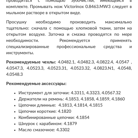
проводиться с помощью зубочистки, имеющейся в
комплекте. Промывать нож Victorinox 0.8463.MW3 следует в
мыльном растворе в открытом виде.
Просушку необходимо производить максимально
тщательно: сначала с помощью хлопковой ткани, затем на
открытом воздухе. Заточка и смазка проводятся по мере
необходимости. Рекомендуется применять
специализированные профессиональные средства и
инструменты.
Рекомендуемые чехлы:
4.0482.1, 4.0482.3, 4.0822.4, 4.0547 ,
4.0547.3, 4.0523.3, 4.0523.31, 4.0523.32, 4.0823.N1, 4.0548,
4.0548.3
Рекомендуемые аксессуары:
Инструмент для заточки: 4.3311, 4.3323, 4.0567.32
Держатели на ремень: 4.1853, 4.1858, 4.1859, 4.1860
Цепочки длинные: 4.1813, 4.1814, 4.1815
Цепочки короткие: 4.1820
Комбинированные цепочки: 4.1854
Шнурок с карабином: 4.1879
Масло смазочное: 4.3302