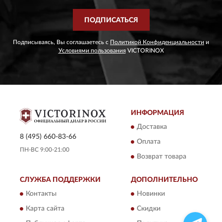
ПОДПИСАТЬСЯ
Подписываясь, Вы соглашаетесь с
Политикой Конфиденциальности
и
Условиями пользования
VICTORINOX
ИНФОРМАЦИЯ
Доставка
8 (495) 660-83-66
Оплата
ПН-ВС 9:00-21:00
Возврат товара
СЛУЖБА ПОДДЕРЖКИ
ДОПОЛНИТЕЛЬНО
Контакты
Новинки
Карта сайта
Скидки