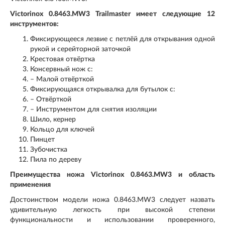
Victorinox 0.8463.MW3 Trailmaster имеет следующие 12
инструментов:
Фиксирующееся лезвие с петлёй для открывания одной
рукой и серейторной заточкой
Крестовая отвёртка
Консервный нож с:
– Малой отвёрткой
Фиксирующаяся открывалка для бутылок с:
– Отвёрткой
– Инструментом для снятия изоляции
Шило, кернер
Кольцо для ключей
Пинцет
Зубочистка
Пила по дереву
Преимущества ножа Victorinox 0.8463.MW3 и область
применения
Достоинством модели ножа 0.8463.MW3 следует назвать
удивительную легкость при высокой степени
функциональности и использовании проверенного,