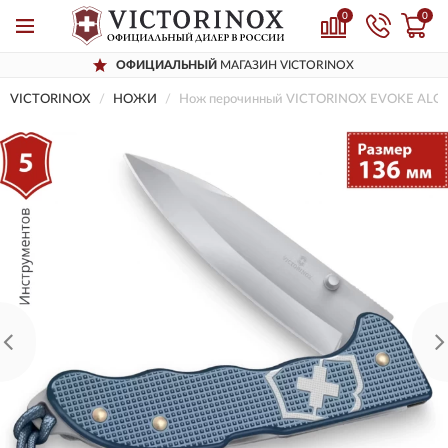
0
0
ОФИЦИАЛЬНЫЙ
МАГАЗИН VICTORINOX
VICTORINOX
НОЖИ
Нож перочинный VICTORINOX EVOKE ALOX 