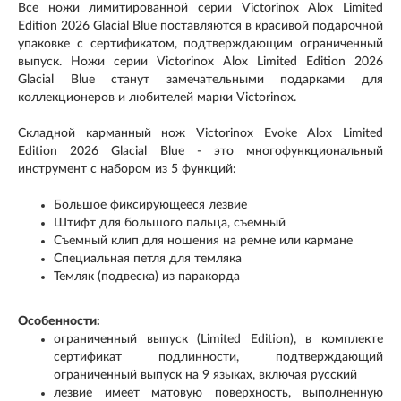
Все ножи лимитированной серии Victorinox Alox Limited
Edition 2026 Glacial Blue поставляются в красивой подарочной
упаковке с сертификатом, подтверждающим ограниченный
выпуск. Ножи серии Victorinox Alox Limited Edition 2026
Glacial Blue станут замечательными подарками для
коллекционеров и любителей марки Victorinox.
Складной карманный нож Victorinox Evoke Alox Limited
Edition 2026 Glacial Blue - это многофункциональный
инструмент с набором из 5 функций:
Большое фиксирующееся лезвие
Штифт для большого пальца, съемный
Съемный клип для ношения на ремне или кармане
Специальная петля для темляка
Темляк (подвеска) из паракорда
Особенности:
ограниченный выпуск (Limited Edition), в комплекте
сертификат подлинности, подтверждающий
ограниченный выпуск на 9 языках, включая русский
лезвие имеет матовую поверхность, выполненную