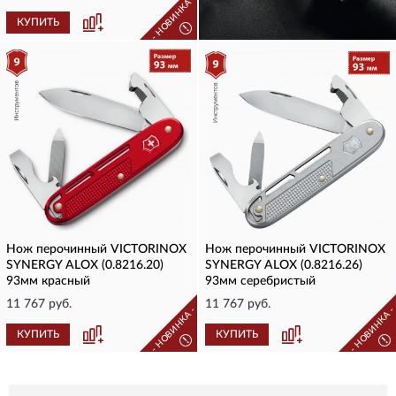
- НОВИНКА -
КУПИТЬ
КУПИТЬ
!
Нож перочинный VICTORINOX
Нож перочинный VICTORINOX
SYNERGY ALOX (0.8216.20)
SYNERGY ALOX (0.8216.26)
93мм красный
93мм серебристый
11 767 руб.
11 767 руб.
- НОВИНКА -
- НОВИНКА 
КУПИТЬ
КУПИТЬ
!
!