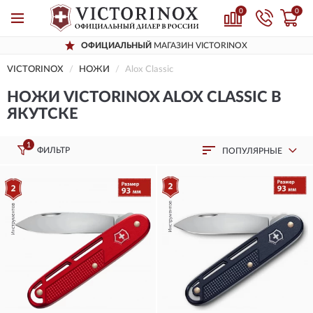
0
0
ОФИЦИАЛЬНЫЙ
МАГАЗИН VICTORINOX
VICTORINOX
НОЖИ
Alox Classic
НОЖИ VICTORINOX ALOX CLASSIC В
ЯКУТСКЕ
1
ФИЛЬТР
ПОПУЛЯРНЫЕ