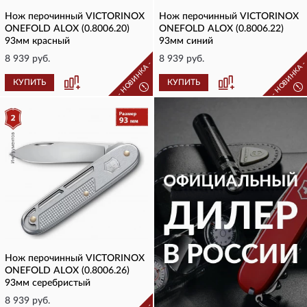
Нож перочинный VICTORINOX
Нож перочинный VICTORINOX
ONEFOLD ALOX (0.8006.20)
ONEFOLD ALOX (0.8006.22)
93мм красный
93мм синий
8 939 руб.
8 939 руб.
- НОВИНКА -
- НОВИНКА 
КУПИТЬ
КУПИТЬ
!
!
Нож перочинный VICTORINOX
ONEFOLD ALOX (0.8006.26)
93мм серебристый
8 939 руб.